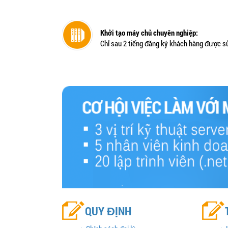
Khởi tạo máy chủ chuyên nghiệp:
Chỉ sau 2 tiếng đăng ký khách hàng được s
QUY ĐỊNH