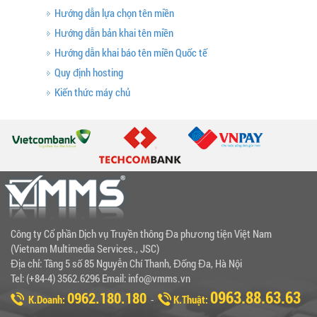
Hướng dẫn lựa chọn tên miền
Hướng dẫn bản khai tên miền
Hướng dẫn khai báo tên miền Quốc tế
Quy định hosting
Kiến thức máy chủ
Công ty Cổ phần Dịch vụ Truyền thông Đa phương tiện Việt Nam
(Vietnam Multimedia Services., JSC)
Địa chỉ: Tầng 5 số 85 Nguyễn Chí Thanh, Đống Đa, Hà Nội
Tel: (+84-4) 3562.6296 Email: info@vmms.vn
0963.88.63.63
0962.180.180
K.Doanh:
-
K.Thuật: