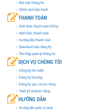
Bảo mật thông tin
Chính sách bảo hành
THANH TOÁN
Hình thức thanh toán VnPay
Hình thức thanh toán
Hướng dẫn thanh toán
Download mẫu đăng ký
Thu thập quản lý thông tin
DỊCH VỤ CHÚNG TÔI
Đăng ký tên miền
Đăng ký hosting
Đăng ký vps, server riêng
Thiết kế website động
HƯỚNG DẪN
Hướng dẫn quản trị web