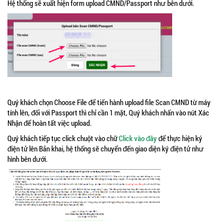
Hệ thống sẽ xuất hiện form upload CMND/Passport như bên dưới.
Quý khách chọn Choose File để tiến hành upload file Scan CMND từ máy
tính lên, đối với Passport thì chỉ cần 1 mặt, Quý khách nhấn vào nút Xác
Nhận để hoàn tất việc upload.
Quý khách tiếp tục click chuột vào chữ
Click vào đây
để thực hiện ký
điện tử lên Bản khai, hệ thống sẽ chuyển đến giao diện ký điện tử như
hình bên dưới.