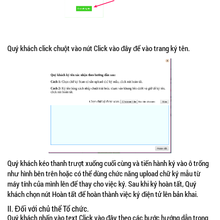
Quý khách click chuột vào nút Click vào đây để vào trang ký tên.
Quý khách kéo thanh trượt xuống cuối cùng và tiến hành ký vào ô trống
như hình bên trên hoặc có thể dùng chức năng upload chữ ký mẫu từ
máy tính của mình lên để thay cho việc ký. Sau khi ký hoàn tất, Quý
khách chọn nút Hoàn tất để hoàn thành việc ký điện tử lên bản khai.
II. Đối với chủ thể Tổ chức.
Quý khách nhấn vào text Click vào đây theo các bước hướng dẫn trong