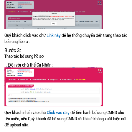
Quý khách click vào chữ
Link này
để hệ thống chuyển đến trang thao tác
bổ sung hồ sơ.
Bước 3:
Thao tác bổ sung hồ sơ
I. Đối với chủ thể Cá Nhân:
Quý khách nhấn vào chữ
Click vào đây
để tiến hành bổ sung CMND cho
tên miền, nếu Quý khách đã bổ sung CMND rồi thì sẽ không xuất hiện nút
để upload nữa.