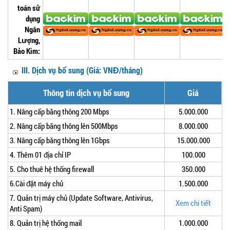
toán sử
dụng
Ngân
Lượng,
Bảo Kim:
III. Dịch vụ bổ sung (Giá: VNĐ/tháng)
Thông tin dịch vụ bổ sung
Giá
1. Nâng cấp băng thông 200 Mbps
5.000.000
2. Nâng cấp băng thông lên 500Mbps
8.000.000
3. Nâng cấp băng thông lên 1Gbps
15.000.000
4. Thêm 01 địa chỉ IP
100.000
5. Cho thuê hệ thống firewall
350.000
6.Cài đặt máy chủ
1.500.000
7. Quản trị máy chủ (Update Software, Antivirus,
Xem chi tiết
Anti Spam)
8. Quản trị hệ thống mail
1.000.000