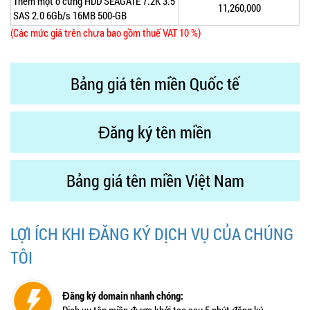
Thêm một ổ cứng HDD SEAGATE 7.2K 3.5
11,260,000
SAS 2.0 6Gb/s 16MB 500-GB
(Các mức giá trên chưa bao gồm thuế VAT 10 %)
Bảng giá tên miền Quốc tế
Đăng ký tên miền
Bảng giá tên miền Việt Nam
LỢI ÍCH KHI ĐĂNG KÝ DỊCH VỤ CỦA CHÚNG
TÔI
Đăng ký domain nhanh chóng: