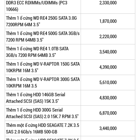
DDR3 ECC RDIMMs/UDIMMs (PC3
2,330,000
10666)
Thêm 1 ổ cứng WD RE4 250G SATA 3.0G
1,870,000
7200RPM 64M 3.5"
Thêm 1 ổ cứng WD RE4 500G SATA 3GB/s
2,220,000
7200 RPM 64MB 3.5"
Thêm 1 ổ cứng WD RE4 1.0TB SATA
3,540,000
3GB/s 7200 RPM 64MB 3.5”
Thêm 1 ổ cứng WD V-RAPTOR 150G SATA
4,390,000
10KRPM 16M 3.5"
Thêm 1 ổ cứng WD V-RAPTOR 300G SATA
5,610,000
10KRPM 16M 3.5
Thêm 1 ổ cứng HDD 146GB Serial
4,830,000
Attached SCSI (SAS) 15K 3.5"
Thêm 1 ổ cứng HDD 300G Serial
6,870,000
Attached SCSI (SAS) 2.0 15K.7 RPM 3.5"
Thêm một ổ cứng HDD SEAGATE 7.2K 3.5
3,440,000
SAS 2.0 6Gb/s 16MB 500-GB