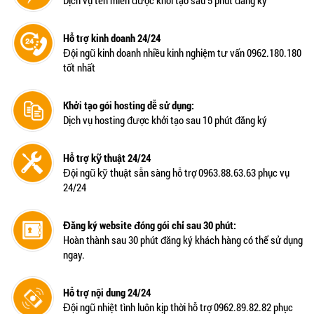
Dịch vụ tên miền được khởi tạo sau 5 phút đăng ký
Hỗ trợ kinh doanh 24/24
Đội ngũ kinh doanh nhiều kinh nghiệm tư vấn 0962.180.180
tốt nhất
Khởi tạo gói hosting dễ sử dụng:
Dịch vụ hosting được khởi tạo sau 10 phút đăng ký
Hỗ trợ kỹ thuật 24/24
Đội ngũ kỹ thuật sẵn sàng hỗ trợ 0963.88.63.63 phục vụ
24/24
Đăng ký website đóng gói chỉ sau 30 phút:
Hoàn thành sau 30 phút đăng ký khách hàng có thể sử dụng
ngay.
Hỗ trợ nội dung 24/24
Đội ngũ nhiệt tình luôn kịp thời hỗ trợ 0962.89.82.82 phục