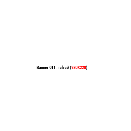
Banner 011 : ích cỡ (
980X220
)