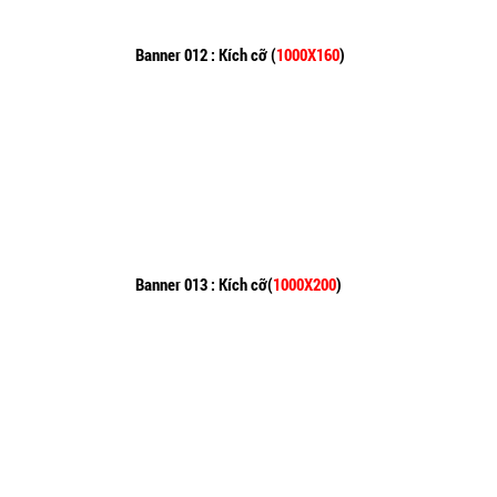
Banner 012 : Kích cỡ (
1000X160
)
Banner 013 : Kích cỡ(
1000X200
)